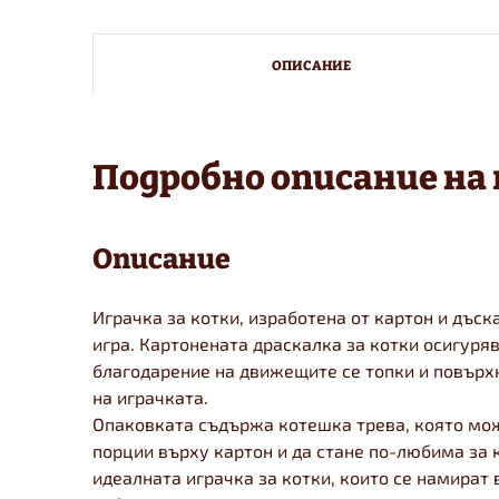
ОПИСАНИЕ
Подробно описание на
Описание
Играчка за котки, изработена от картон и дъск
игра. Картонената драскалка за котки осигуря
благодарение на движещите се топки и повърхн
на играчката.
Опаковката съдържа котешка трева, която мож
порции върху картон и да стане по-любима за 
идеалната играчка за котки, които се намират 