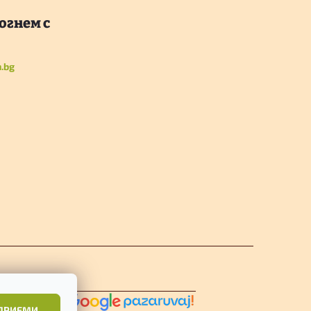
n.bg
ПРИЕМИ