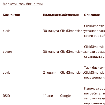
Маркетингови бисквитки:
Бисквитки
Валидност
Собственик
Описание
ClickDimensi
cusid
30 минути
ClickDimensions
установяван
сесия със сай
ClickDimensio
cuvon
30 минути
ClickDimensions
запази време
страницата з
Тази бисквит
cuvid
2 години
ClickDimensions
ClickDimensi
посещение на
Използва се 
потребител н
DSID
14 дни
Google
запомняне да
персонализи