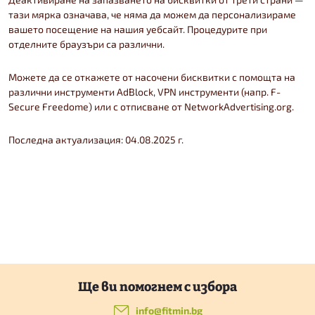
тази мярка означава, че няма да можем да персонализираме
вашето посещение на нашия уебсайт. Процедурите при
отделните браузъри са различни.
Можете да се откажете от насочени бисквитки с помощта на
различни инструменти AdBlock, VPN инструменти (напр. F-
Secure Freedome) или с отписване от NetworkAdvertising.org.
Последна актуализация: 04.08.2025 г.
Ф
info
@
fitmin.bg