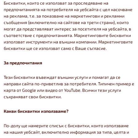
Бисквитки, които се използват за проследяване на
предпочитанията на потребителя на уебсайта с цел насочване
на реклама, т.е. за показване на маркетингови и рекламни
съобщения (включително на сайтове на трети страни), които
могат да представляват интерес за посетителя на уебсайта, в
съответствие с предпочитанията. Маркетинговите бисквитки
използват инструменти на външни компании. Маркетинговите
бисквитки ще се използват само с Ваше съгласие.
За предпочитания
Тези бисквитки въвеждат външни услуги и помагат да се
направи сайта по-приветлив за потребителя. Типичен пример е
карта от Google или видео от YouTube. Всички тези услуги
съхраняват свои бисквитки.
Какви бисквитки използваме?
По-долу ще намерите списък с бисквитки, които използваме
на нашия уебсайт, включително информация за типа, целта и