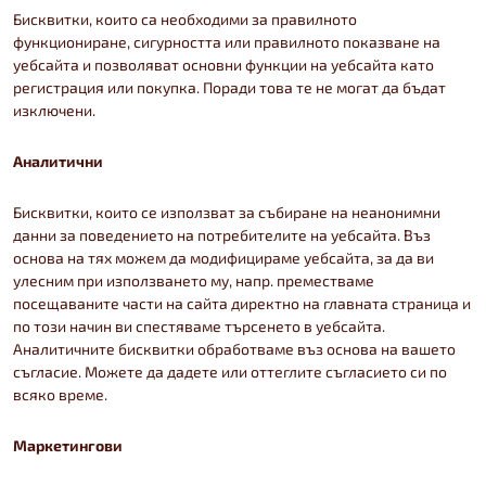
Бисквитки, които са необходими за правилното
функциониране, сигурността или правилното показване на
уебсайта и позволяват основни функции на уебсайта като
регистрация или покупка. Поради това те не могат да бъдат
изключени.
Аналитични
Бисквитки, които се използват за събиране на неанонимни
данни за поведението на потребителите на уебсайта. Въз
основа на тях можем да модифицираме уебсайта, за да ви
улесним при използването му, напр. преместваме
посещаваните части на сайта директно на главната страница и
по този начин ви спестяваме търсенето в уебсайта.
Аналитичните бисквитки обработваме въз основа на вашето
съгласие. Можете да дадете или оттеглите съгласието си по
всяко време.
Маркетингови