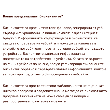
Какво представляват бисквитките?
Бисквитките са кратки текстови файлове, генерирани от уеб
сървър и съхранявани на вашия компютър чрез интернет
браузър. Информацията, съдържаща се в бисквитките, се
създава от сървъра на уебсайта и може да се използва в
случай, че потребителят посети повторно уебсайта от същото
устройство. Бисквитките записват информация за
поведението на потребителя на уебсайта. Когато се върнете
на същия уебсайт по-късно, браузърът изпраща съхранените
бисквитки обратно и сървърът извлича информацията, която е
записал при предишното Ви посещение на уебсайта.
Бисквитките са просто текстови файлове, които не съдържат
никаква програма и следователно не могат да се включат като
програма. Бисквитката не може сама да се копира и
разпространява по интернет мрежата.