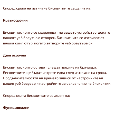
Според срока на изтичане бисквитките се делят на:
Краткосрочни
Бисквитки, които се съхраняват на вашето устройство, докато
вашият уеб браузър е отворен. Бисквитките се изтриват от
вашия компютър, когато затворите уеб браузъра си.
Дългосрочни
Бисквитки, които остават след затваряне на браузъра.
Бисквитките ще бъдат изтрити едва след изтичане на срока.
Продължителността на времето зависи от настройките на
вашия уеб браузър и настройките за съхранение на бисквитки.
Според целта бисквитките се делят на:
Функционални