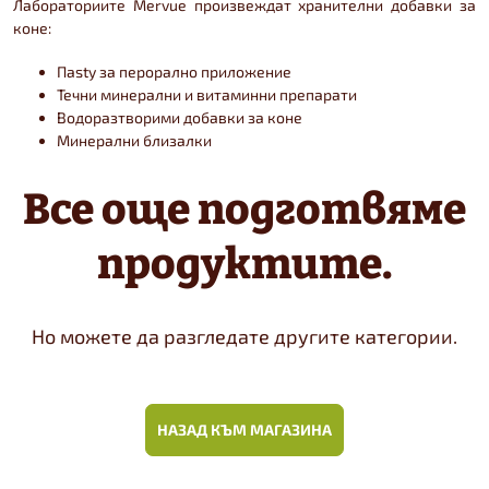
Лабораториите Mervue произвеждат хранителни добавки за
коне:
Пasty за перорално приложение
Течни минерални и витаминни препарати
Водоразтворими добавки за коне
Минерални близалки
Все още подготвяме
продуктите.
Но можете да разгледате другите категории.
НАЗАД КЪМ МАГАЗИНА