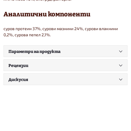
Аналитични компоненти
суров протеин 37%, сурови мазнини 24%, сурови влакнини
0,2%, сурова пепел 2,1%.
Параметри на продукта
Рецензии
Дискусия