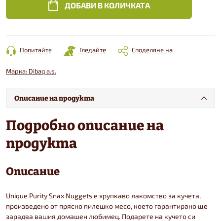
ДОБАВИ В КОЛИЧКАТА
Попитайте
Гледайте
Споделяне на
Марка:
Dibaq a.s.
Описание на продукта
Подробно описание на
продукта
Описание
Unique Purity Snax Nuggets е хрупкаво лакомство за кучета,
произведено от прясно пилешко месо, което гарантирано ще
зарадва вашия домашен любимец. Подарете на кучето си