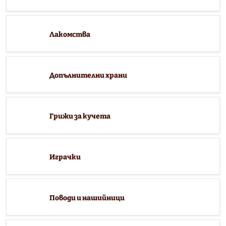
Лакомства
Допълнителни храни
Грижи за кучета
Играчки
Поводи и нашийници