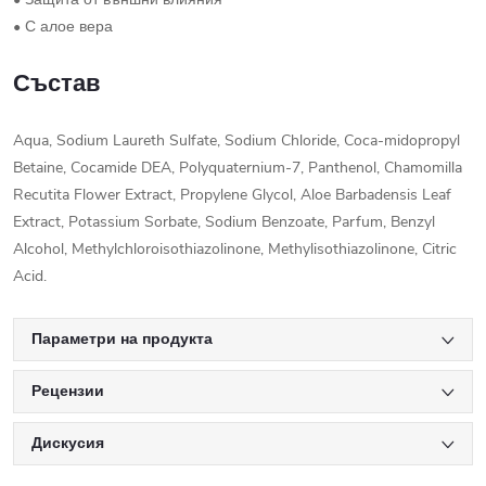
• С алое вера
Състав
Aqua, Sodium Laureth Sulfate, Sodium Chloride, Coca-midopropyl
Betaine, Cocamide DEA, Polyquaternium-7, Panthenol, Chamomilla
Recutita Flower Extract, Propylene Glycol, Aloe Barbadensis Leaf
Extract, Potassium Sorbate, Sodium Benzoate, Parfum, Benzyl
Alcohol, Methylchloroisothiazolinone, Methylisothiazolinone, Citric
Acid.
Параметри на продукта
Рецензии
Дискусия