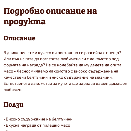
Подробно описание на
продукта
Описание
В движение сте и кучето ви постоянно се разсейва от нещо?
Или пък искате да поглезите любимеца си с лакомство под
формата на награда? Не се колебайте да му дадете да опита
месо - Лесносмилаемо лакомство с високо съдържание на
качествени белтъчини и ниско съдържание на мазнини.
Естественото лакомство за кучета ще зарадва вашия домашен
любимец.
Ползи
• Високо съдържание на белтъчини
• Вкусна награда от пилешко месо