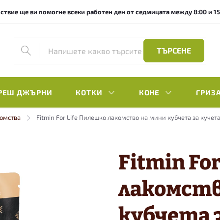
ствие ще ви помогне всеки работен ден от седмицата между 8:00 и 15:0
ТЪРСЕНЕ
РЕШ ДЖЪРНИ
КОТКИ
КОНЕ
ГРИЗ
омства
Fitmin For Life Пилешко лакомство на мини кубчета за кучета
Fitmin Fo
лакомств
кубчета з