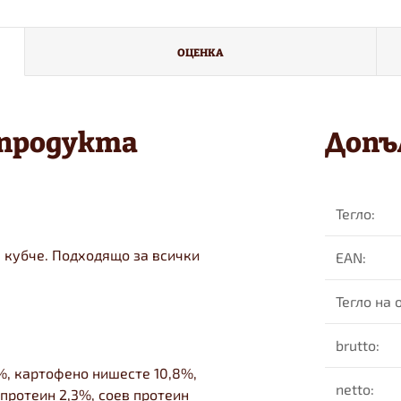
ОЦЕНКА
 продукта
Допъ
Тегло
:
 кубче. Подходящо за всички
EAN
:
Тегло на
brutto
:
%, картофено нишесте 10,8%,
netto
:
 протеин 2,3%, соев протеин