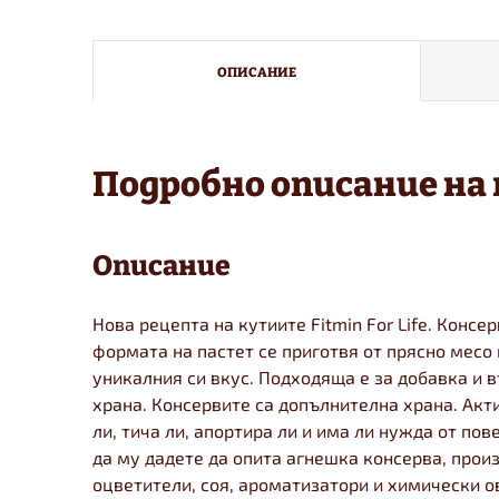
ОПИСАНИЕ
Подробно описание на
Описание
Нова рецепта на кутиите Fitmin For Life. Конс
формата на пастет се приготвя от прясно месо 
уникалния си вкус. Подходяща е за добавка и 
храна. Консервите са допълнителна храна. Акти
ли, тича ли, апортира ли и има ли нужда от пов
да му дадете да опита агнешка консерва, прои
оцветители, соя, ароматизатори и химически о