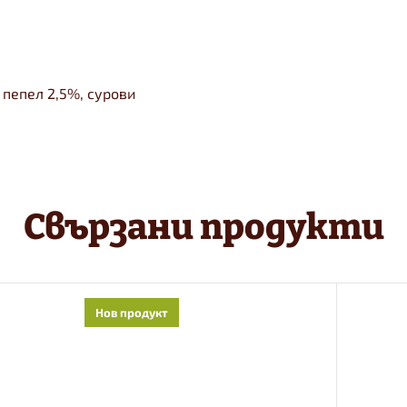
 пепел 2,5%, сурови
Свързани продукти
Нов продукт