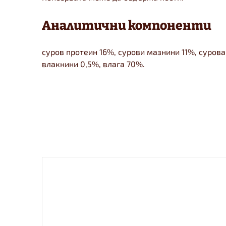
Аналитични компоненти
суров протеин 16%, сурови мазнини 11%, сурова
влакнини 0,5%, влага 70%.