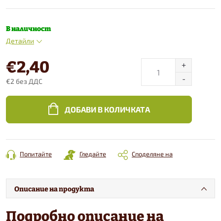
В наличност
Детайли
€2,40
€2 без ДДС
Конкретна
цена:
ДОБАВИ В КОЛИЧКАТА
Попитайте
Гледайте
Споделяне на
Описание на продукта
Подробно описание на