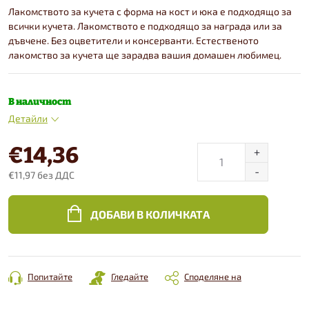
Лакомството за кучета с форма на кост и юка е подходящо за
всички кучета. Лакомството е подходящо за награда или за
дъвчене. Без оцветители и консерванти. Естественото
лакомство за кучета ще зарадва вашия домашен любимец.
В наличност
Детайли
€14,36
€11,97 без ДДС
Конкретна
цена:
ДОБАВИ В КОЛИЧКАТА
Попитайте
Гледайте
Споделяне на