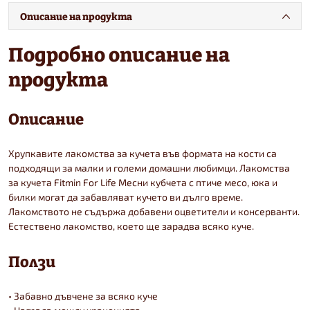
Описание на продукта
Подробно описание на
продукта
Описание
Хрупкавите лакомства за кучета във формата на кости са
подходящи за малки и големи домашни любимци. Лакомства
за кучета Fitmin For Life Месни кубчета с птиче месо, юка и
билки могат да забавляват кучето ви дълго време.
Лакомството не съдържа добавени оцветители и консерванти.
Естествено лакомство, което ще зарадва всяко куче.
Ползи
• Забавно дъвчене за всяко куче