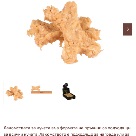
Лакомствата за кучета във формата на пръчици са подходящи
за всички кучета. Лакомството е подходящо за награда или за