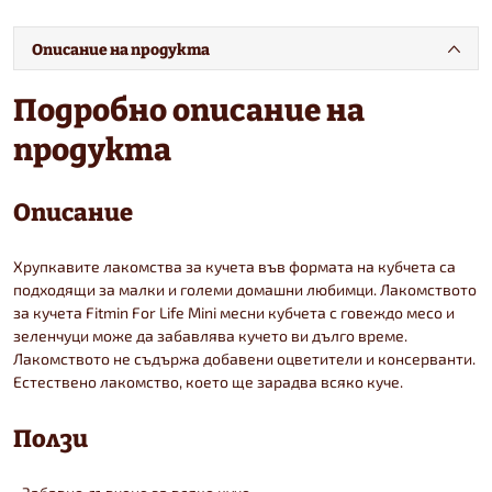
Описание на продукта
Подробно описание на
продукта
Описание
Хрупкавите лакомства за кучета във формата на кубчета са
подходящи за малки и големи домашни любимци. Лакомството
за кучета Fitmin For Life Mini месни кубчета с говеждо месо и
зеленчуци може да забавлява кучето ви дълго време.
Лакомството не съдържа добавени оцветители и консерванти.
Естествено лакомство, което ще зарадва всяко куче.
Ползи