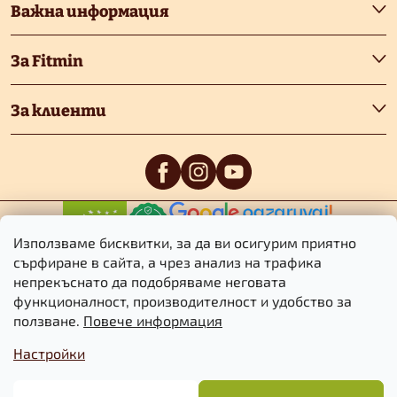
т
Важна информация
е
За Fitmin
р
За клиенти
0
/5
0
/5
Използваме бисквитки, за да ви осигурим приятно
сърфиране в сайта, а чрез анализ на трафика
непрекъснато да подобряваме неговата
функционалност, производителност и удобство за
Авторско право 2026
Fitmin.bg
. Всички права запазени.
Редактиране
ползване.
Повече информация
на настройките за бисквитките
Настройки
Търговски
Информация за
Политика за
условия
бисквитките
поверителност