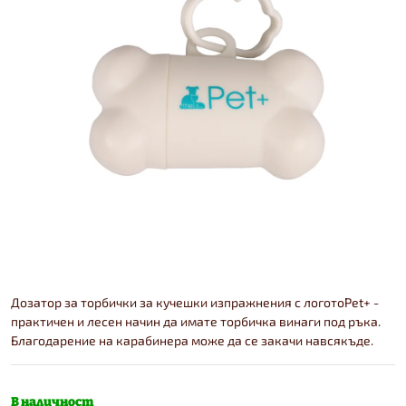
Дозатор за торбички за кучешки изпражнения с логотоPet+ -
практичен и лесен начин да имате торбичка винаги под ръка.
Благодарение на карабинера може да се закачи навсякъде.
В наличност