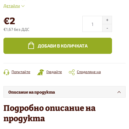
Детайли
€2
€1,67 без ДДС
Конкретна
цена:
ДОБАВИ В КОЛИЧКАТА
Попитайте
Гледайте
Споделяне на
Описание на продукта
Подробно описание на
продукта