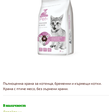
Пълноценна храна за котенца, бременни и кърмещи котки.
Храна с птиче месо, без зърнени храни.
В наличност
Детайли