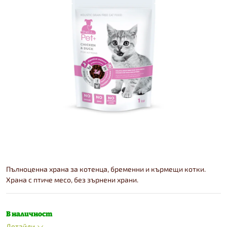
Пълноценна храна за котенца, бременни и кърмещи котки.
Храна с птиче месо, без зърнени храни.
В наличност
Детайли