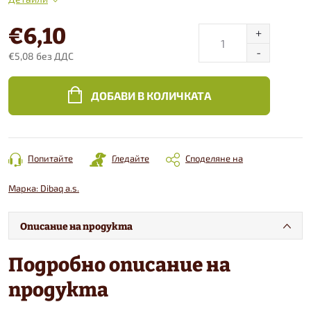
€6,10
€5,08 без ДДС
Конкретна
цена:
ДОБАВИ В КОЛИЧКАТА
Попитайте
Гледайте
Споделяне на
Марка:
Dibaq a.s.
Описание на продукта
Подробно описание на
продукта