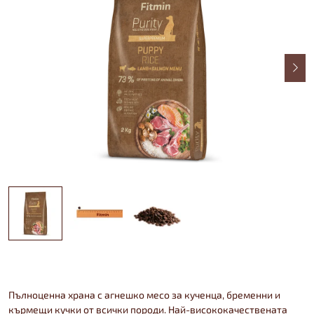
Пълноценна храна с агнешко месо за кученца, бременни и
кърмещи кучки от всички породи. Най-висококачествената