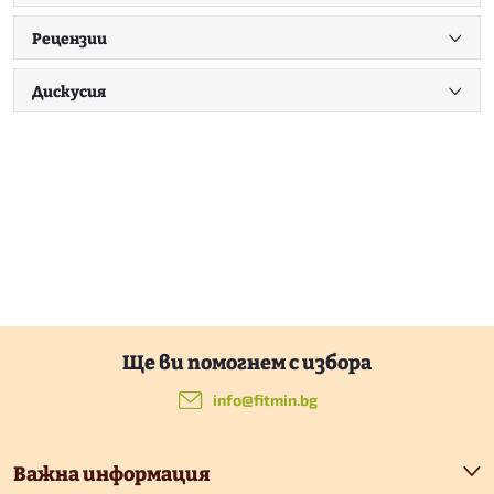
Рецензии
Дискусия
Ф
у
info
@
fitmin.bg
т
Важна информация