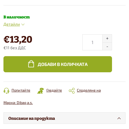
В наличност
Детайли
€13,20
€11 без ДДС
Конкретна
цена:
ДОБАВИ В КОЛИЧКАТА
Попитайте
Гледайте
Споделяне на
Марка:
Dibaq a.s.
Описание на продукта