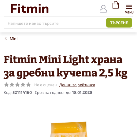
Към
съдържанието
ВИЖ
КОЛИЧКАТ
ТЪРСЕНЕ
Mini
Fitmin Mini Light храна
за дребни кучета 2,5 kg
Не е оценен
Данни за рейтинга
Код:
521114160
18.01.2028