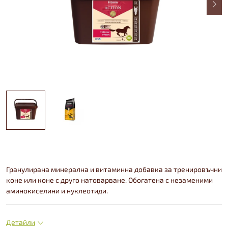
Гранулирана минерална и витаминна добавка за тренировъчни
коне или коне с друго натоварване. Обогатена с незаменими
аминокиселини и нуклеотиди.
Детайли