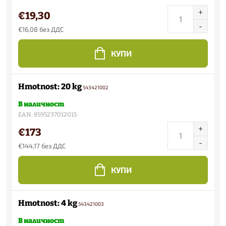
€19,30
€16,08 без ДДС
КУПИ
Hmotnost: 20 kg
543421002
В наличност
EAN:
8595237012015
€173
€144,17 без ДДС
КУПИ
Hmotnost: 4 kg
543421003
В наличност