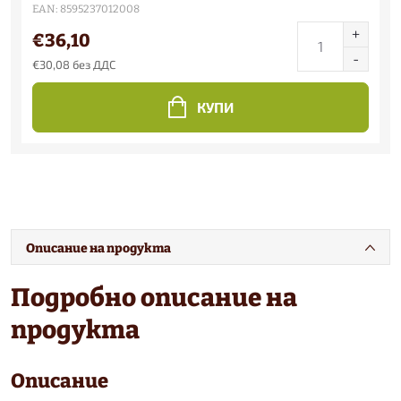
EAN:
8595237012008
€36,10
€30,08 без ДДС
КУПИ
Описание на продукта
Подробно описание на
продукта
Описание