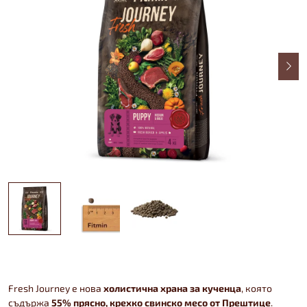
Fresh Journey е нова
холистична храна за кученца
, която
съдържа
55% прясно, крехко свинско месо от Прештице
.