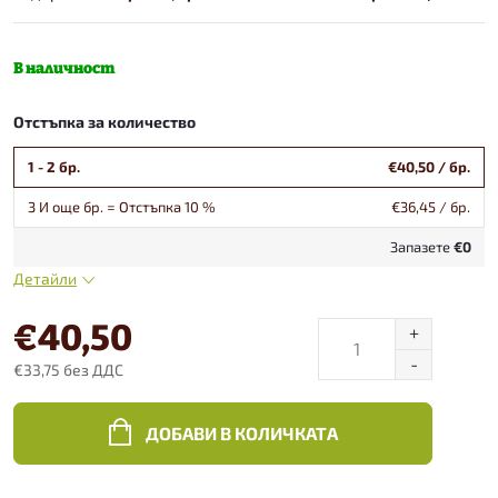
В наличност
Отстъпка за количество
1 - 2 бр.
€40,50
/ бр.
3 И още бр. = Отстъпка 10 %
€36,45
/ бр.
Запазете
€0
Детайли
€40,50
€33,75 без ДДС
Конкретна
цена:
ДОБАВИ В КОЛИЧКАТА