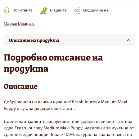
Попитайте
Гледайте
Споделяне на
Марка:
Dibaq a.s.
Описание на продукта
Подробно описание на
продукта
Описание
Добре дошли на всички кученца! Fresh Journey Medium Maxi
Puppy е тук, за да даде свеж старт.
Дори и най-малките заслужават най-доброто начало – затова
идва Fresh Journey Medium Maxi Puppy, идеален и за кученца от
средни и едри породи. Това е 100% натурална храна от местни