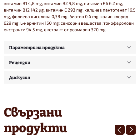
витамин B1 4,8 mg, витамин B2 9,8 mg, витамин B6 6,2 mg,
витамин B12 142 µg, витамин C 293 mg, калциев пантотенат 16,5
mg, фолиева киселина 0,38 mg, биотин 0,4 mg, холин хлорид
629 mg; L-карнитин 150 mg; сенсорни вещества: токоферолови
екстракти 94,5 mg, екстракт от розмарин 320 mg.
Параметри на продукта
Рецензии
Дискусия
Свързани
продукти