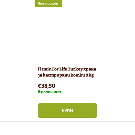
Нов продукт
Fitmin For Life Turkey храна
за кастрирани котки 8 kg
€38,50
В наличност
КУПИ