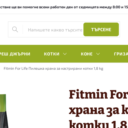
ствие ще ви помогне всеки работен ден от седмицата между 8:00 и 15:0
ТЪРСЕНЕ
РЕШ ДЖЪРНИ
КОТКИ
КОНЕ
ГРИЗ
Fitmin For Life Пилешка храна за кастрирани котки 1,8 kg
Fitmin Fo
храна за
котки 1,8