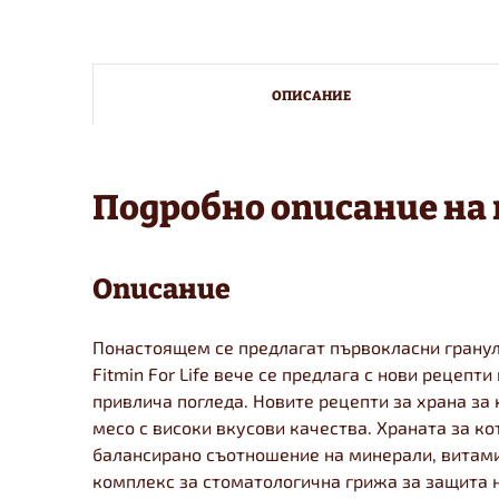
ОПИСАНИЕ
Подробно описание на
Описание
Понастоящем се предлагат първокласни гранули
Fitmin For Life вече се предлага с нови рецепти
привлича погледа. Новите рецепти за храна за 
месо с високи вкусови качества. Храната за кот
балансирано съотношение на минерали, витами
комплекс за стоматологична грижа за защита н