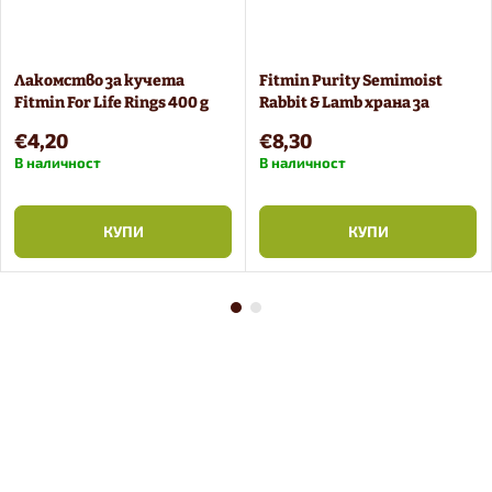
Лакомство за кучета
Fitmin Purity Semimoist
Fitmin For Life Rings 400 g
Rabbit & Lamb храна за
кучета 800 g
€4,20
€8,30
В наличност
В наличност
КУПИ
КУПИ