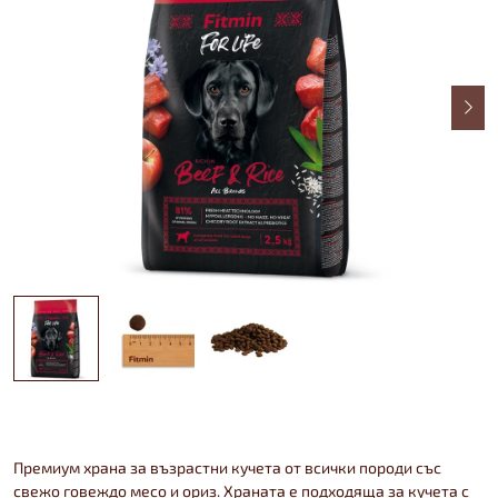
Премиум храна за възрастни кучета от всички породи със
свежо говеждо месо и ориз. Храната е подходяща за кучета с