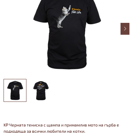
KP Черната тениска с щампа и примамлив мото на гърба е
подходяща за всички любители на котки.