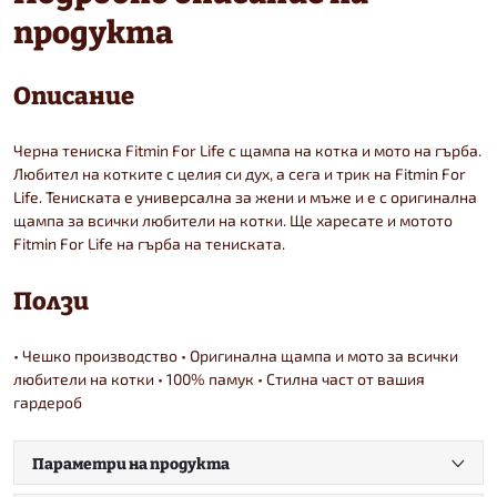
продукта
Описание
Черна тениска Fitmin For Life с щампа на котка и мото на гърба.
Любител на котките с целия си дух, а сега и трик на Fitmin For
Life. Тениската е универсална за жени и мъже и е с оригинална
щампа за всички любители на котки. Ще харесате и мотото
Fitmin For Life на гърба на тениската.
Ползи
• Чешко производство • Оригинална щампа и мото за всички
любители на котки • 100% памук • Стилна част от вашия
гардероб
Параметри на продукта