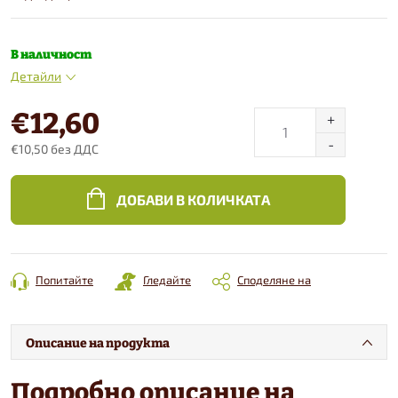
В наличност
Детайли
€12,60
€10,50 без ДДС
Конкретна
цена:
ДОБАВИ В КОЛИЧКАТА
Попитайте
Гледайте
Споделяне на
Описание на продукта
Подробно описание на