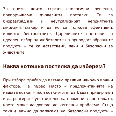
За онези, които търсят екологични решения,
препоръчваме дървесните постелки. Те са
биоразградими и неутрализират неприятните
миризми, макар и да не са толкова ефективни,
колкото бентонитните. Царевичните постелки са
идеален избор за любителите на природосъобразните
продукти – те са естествени, леки и безопасни за
животните.
Каква котешка постелка да изберем?
При избора трябва да вземем предвид няколко важни
фактора. На първо място – предпочитанията на
нашата котка. Някои котки могат да бъдат придирчиви
и да реагират чувствително на промени в постелката,
което може да доведе до хигиенни проблеми. Също
така е важно да залагаме на безопасни продукти –