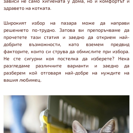
зависи не само хигиената у дома, но и комфортът и
здравето на котката.
Широкият избор на пазара може да направи
решението по-трудно. Затова ви препоръчваме да
прочетете тази статия и заедно да открием най-
добрите възможности, като вземем предвид
факторите, които си струва да обмислите при избора.
Не сте сигурни коя постелка да изберете? Нека
разгледаме различните варианти и заедно да
разберем кой отговаря най-добре на нуждите на
вашия любимец.