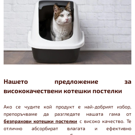
Нашето предложение за
висококачествени котешки постелки
Ако се чудите кой продукт е най-добрият избор,
препоръчваме да разгледате нашата гама от
безпрахови котешки постелки
с високо качество. Те
отлично абсорбират влагата и ефективно